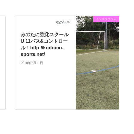
インスタグラム
次の記事
みのたに強化スクール
U 11パス&コントロー
ル！http://kodomo-
sports.net/
2019年7月11日