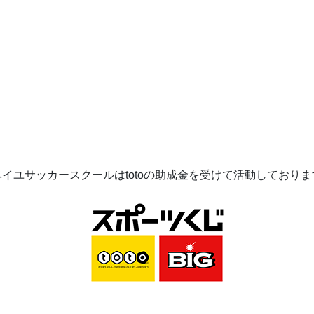
ベイユサッカースクールは
toto
の助成金を受けて活動してお
りま