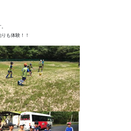
す。
釣りも体験！！