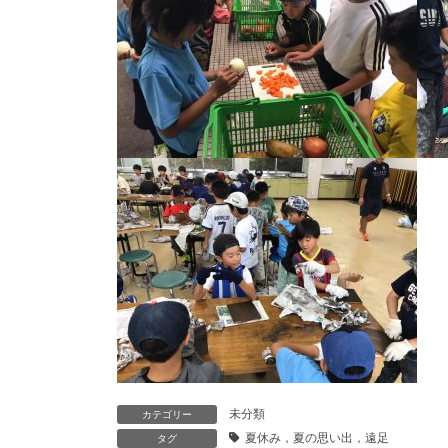
未分類
カテゴリー
夏休み，夏の思い出，遠足
タグ