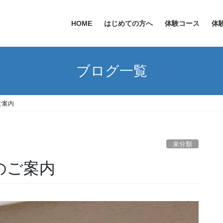
HOME
はじめての方へ
体験コース
体
ブログ一覧
ご案内
未分類
足のご案内