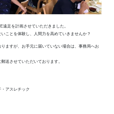
DE遠足を計画させていただきました。
ないことを体験し、人間力を高めていきませんか？
おりますが、お手元に届いていない場合は、事務局へお
に郵送させていただいております。
子・アスレチック