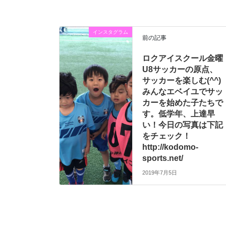
インスタグラム
前の記事
ロクアイスクール金曜
U8サッカーの原点、
サッカーを楽しむ(^^)
みんなエベイユでサッ
カーを始めた子たちで
す。低学年、上達早
い！今日の写真は下記
をチェック！
http://kodomo-
sports.net/
2019年7月5日