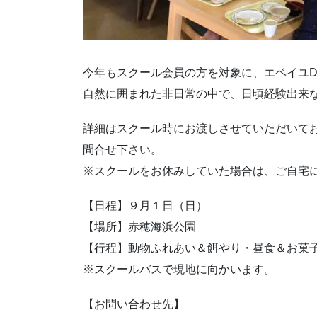
今年もスクール会員の方を対象に、エベイユ
自然に囲まれた非日常の中で、日頃経験出来
詳細はスクール時にお渡しさせていただいて
問合せ下さい。
※スクールをお休みしていた場合は、ご自宅
【日程】９月１日（日）
【場所】赤穂海浜公園
【行程】動物ふれあい＆餌やり・昼食＆お菓
※スクールバスで現地に向かいます。
【お問い合わせ先】