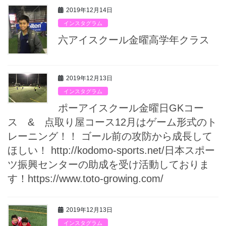
2019年12月14日
インスタグラム
六アイスクール金曜高学年クラス
2019年12月13日
インスタグラム
ポーアイスクール金曜日GKコー
ス & 点取り屋コース12月はゲーム形式のト
レーニング！！ ゴール前の攻防から成長して
ほしい！ http://kodomo-sports.net/日本スポー
ツ振興センターの助成を受け活動しておりま
す！https://www.toto-growing.com/
2019年12月13日
インスタグラム