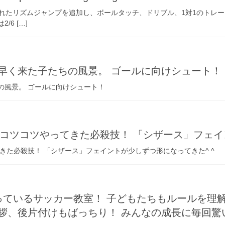
入れたリズムジャンプを追加し、ボールタッチ、ドリブル、1対1のトレ
6 […]
早く来た子たちの風景。 ゴールに向けシュート！
の風景。 ゴールに向けシュート！
らコツコツやってきた必殺技！ 「シザース」フェイ
てきた必殺技！ 「シザース」フェイントが少しずつ形になってきた^ ^
っているサッカー教室！ 子どもたちもルールを理
拶、後片付けもばっちり！ みんなの成長に毎回驚