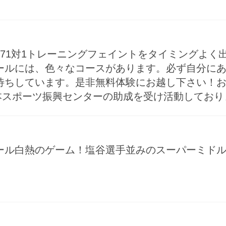
71対1トレーニングフェイントをタイミングよく出
ールには、色々なコースがあります。必ず自分にあ
しています。是非無料体験にお越し下さい！お問い合わせ
r/日本スポーツ振興センターの助成を受け活動しております！http
ル白熱のゲーム！塩谷選手並みのスーパーミドルも