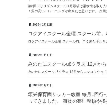
第8回ドリリズムスクール 1月最後は柔軟性も取り
く質の高いトレーニングが出来たと思います。 次回は2/
2019年1月12日
ロクアイスクール金曜 スクール前、
ロクアイスクール金曜 スクール前、早く来た子たち
2019年1月11日
みのたにスクールu8クラス 12月か
みのたにスクールu8クラス 12月からコツコツやっ
2019年1月11日
頌栄保育園サッカー教室 毎月1回行
ってきました。 荷物の整理整頓や挨