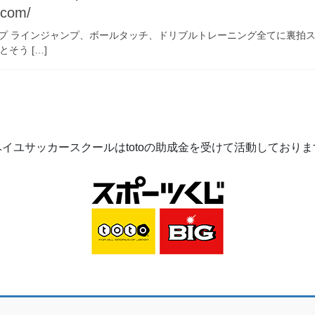
.com/
ップ ラインジャンプ、ボールタッチ、ドリブルトレーニング全てに裏拍
そう […]
ベイユサッカースクールは
toto
の助成金を受けて活動してお
りま