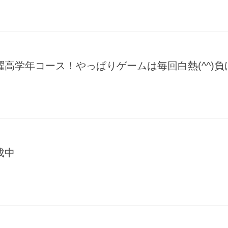
高学年コース！やっぱりゲームは毎回白熱(^^)負
成中