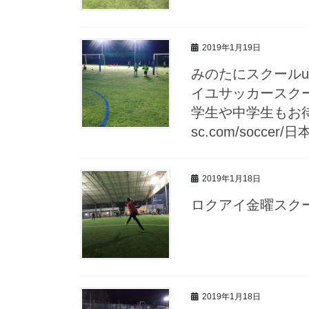
2019年1月19日
みのたにスクールu
イユサッカースク
学生や中学生もお待ち
sc.com/socce
2019年1月18日
ロクアイ金曜スクー
2019年1月18日