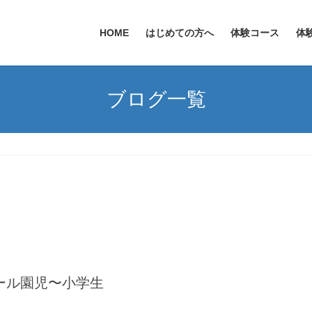
HOME
はじめての方へ
体験コース
体
ブログ一覧
ール園児〜小学生