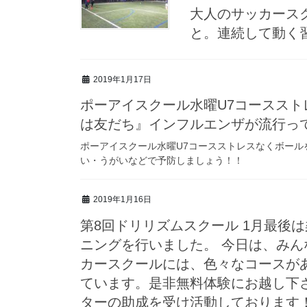
大人のサッカース
と。連続して動く習
2019年1月17日
ポーアイスクール水曜U7コースス
は友だち』インフルエンザが流行っ
ポーアイスクール水曜U7コースストレスなくボール
い・うがいなどで予防しましょう！！
2019年1月16日
第8回ドリリズムスクール 1月最後
ニングを行いました。 今日は、みん
カースクールには、色々なコースが
ています。是非無料体験にお越し下
ターの助成を受け活動しております！ https:/