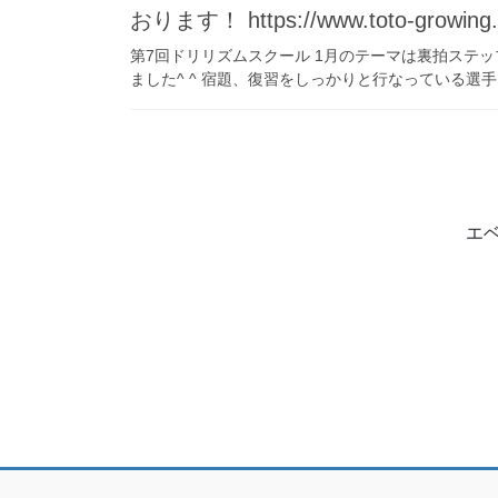
おります！ https://www.toto-growing
第7回ドリリズムスクール 1月のテーマは裏拍ステ
ました^ ^ 宿題、復習をしっかりと行なっている選手と
エ