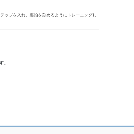
ステップを入れ、裏拍を刻めるようにトレーニングし
す。