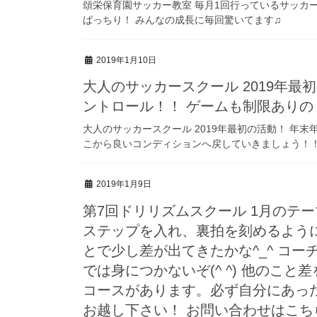
頌栄保育園サッカー教室 毎月1回行っているサッカ
ばっちり！ みんなの成長に毎回驚いてます♫
2019年1月10日
大人のサッカースクール 2019年
ントロール！！ ゲームも制限ありの
大人のサッカースクール 2019年最初の活動！ 年
こから良いコンディションへ戻していきましょう！
2019年1月9日
第7回ドリリズムスクール 1月のテ
ステップを入れ、裏拍を刻めるように
とで少し差が出てきたかな^_^ コ
では身につかないぞ(^ ^) 他のこ
コースがあります。必ず自分にあっ
お越し下さい！ お問い合わせはこち