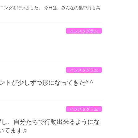
ーニングを行いました。 今日は、みんなの集中力も高
インスタグラム
インスタグラム
ントが少しずつ形になってきた^ ^
インスタグラム
解し、自分たちで行動出来るようにな
いてます♫