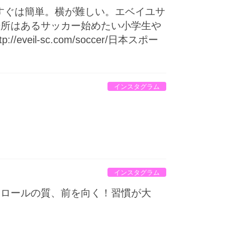
っすぐは簡単。横が難しい。エベイユサ
所はある️サッカー始めたい小学生や
l-sc.com/soccer/日本スポー
インスタグラム
インスタグラム
トロールの質、前を向く！習慣が大