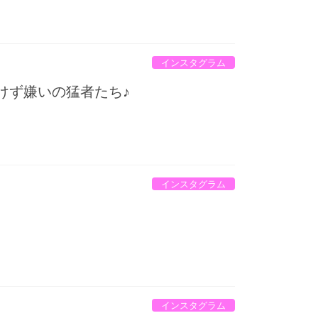
インスタグラム
けず嫌いの猛者たち♪
インスタグラム
インスタグラム