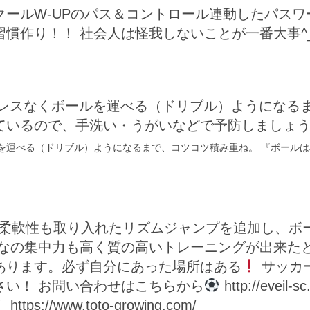
クールW-UPのパス＆コントロール連動したパス
慣作り！！ 社会人は怪我しないことが一番大事^_
トレスなくボールを運べる（ドリブル）ようになる
ているので、手洗い・うがいなどで予防しましょ
を運べる（ドリブル）ようになるまで、コツコツ積み重ね。 『ボール
は柔軟性も取り入れたリズムジャンプを追加し、ボ
なの集中力も高く質の高いトレーニングが出来たと思
あります。必ず自分にあった場所はある
サッカ
さい！ お問い合わせはこちらから
http://evei
/www.toto-growing.com/