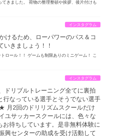
ってきました。 荷物の整理整頓や挨拶、後片付けも
インスタグラム
をかけるため、ローパワーのパス＆コ
ていきましょう！！
ントロール！！ ゲームも制限ありのミニゲーム！ こ
インスタグラム
チ、ドリブルトレーニング全てに裏拍
りと行なっている選手とそうでない選手
★ 月2回のドリリズムスクールだけ
エベイユサッカースクールには、色々な
もお待ちしています。是非無料体験に
/ 日本スポーツ振興センターの助成を受け活動して