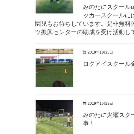
みのたにスクールu
ッカースクールに
園児もお待ちしています。是非無料体験にお越
ツ振興センターの助成を受け活動しております！h
2019年1月25日
ロクアイスクール
2019年1月23日
みのたに火曜スク
事！