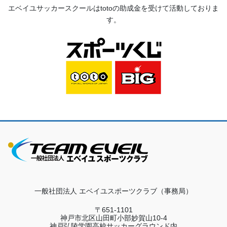
エベイユサッカースクールは
toto
の助成金を受けて活動してお
りま
す。
一般社団法人 エベイユスポーツクラブ（事務局）
〒651-1101
神戸市北区山田町小部妙賀山10-4
神戸弘陵学園高校サッカーグラウンド内