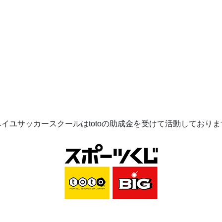
ベイユサッカースクールは
toto
の助成金を受けて活動してお
りま