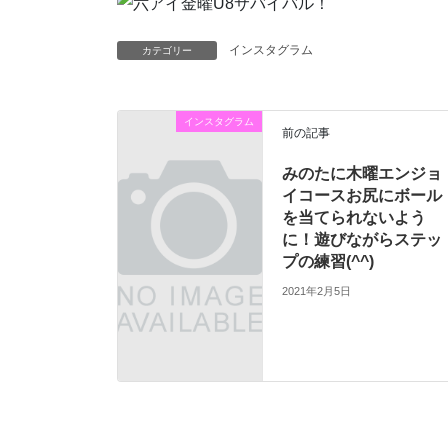
インスタグラム
カテゴリー
インスタグラム
前の記事
みのたに木曜エンジョ
イコースお尻にボール
を当てられないよう
に！遊びながらステッ
プの練習(^^)
2021年2月5日