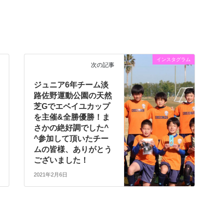
インスタグラム
次の記事
ジュニア6年チーム淡
路佐野運動公園の天然
芝Gでエベイユカップ
を主催&全勝優勝！ま
さかの絶好調でした^
^参加して頂いたチー
ムの皆様、ありがとう
ございました！
2021年2月6日