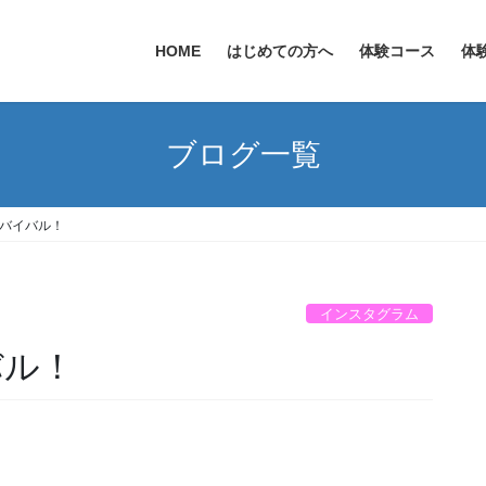
HOME
はじめての方へ
体験コース
体
ブログ一覧
サバイバル！
インスタグラム
バル！