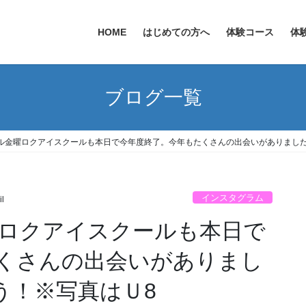
HOME
はじめての方へ
体験コース
体
ブログ一覧
ル金曜ロクアイスクールも本日で今年度終了。今年もたくさんの出会いがありました(
インスタグラム
il
ロクアイスクールも本日で
くさんの出会いがありまし
とう！※写真はＵ8