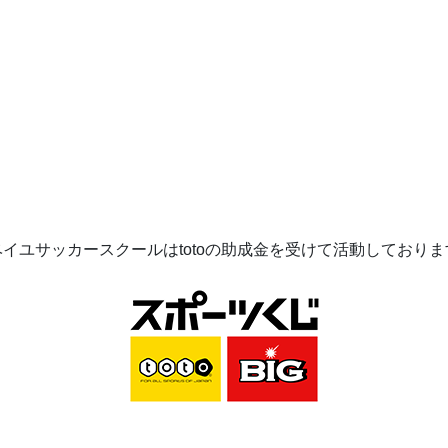
ベイユサッカースクールは
toto
の助成金を受けて活動してお
りま