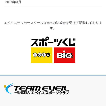
2018年3月
エベイユサッカースクールは
toto
の助成金を受けて活動してお
りま
す。