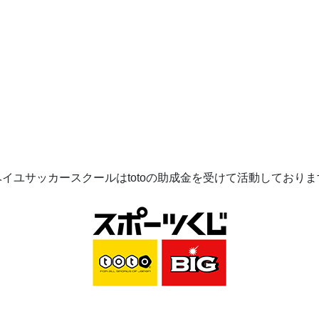
ベイユサッカースクールは
toto
の助成金を受けて活動してお
りま