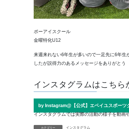
ポーアイスクール
金曜特化U12
来週来れない6年生が多いので一足先に6年生
したが説得力のあるメッセージをありがとう
インスタグラムはこちら
by Instagram@【公式】エベイユスポー
インスタグラムでは実際の活動の様子を動画
インスタグラム
カテゴリー