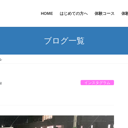
HOME
はじめての方へ
体験コース
体
ブログ一覧
ル
インスタグラム
il