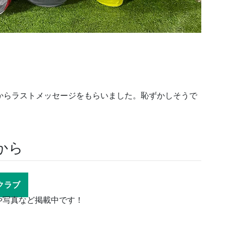
からラストメッセージをもらいました。恥ずかしそうで
から
ツクラブ
や写真など掲載中です！