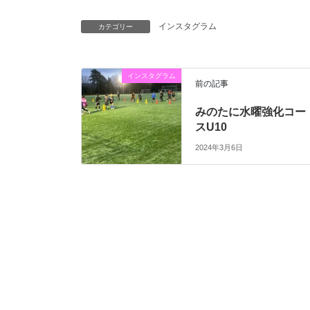
インスタグラム
カテゴリー
インスタグラム
前の記事
みのたに水曜強化コー
スU10
2024年3月6日