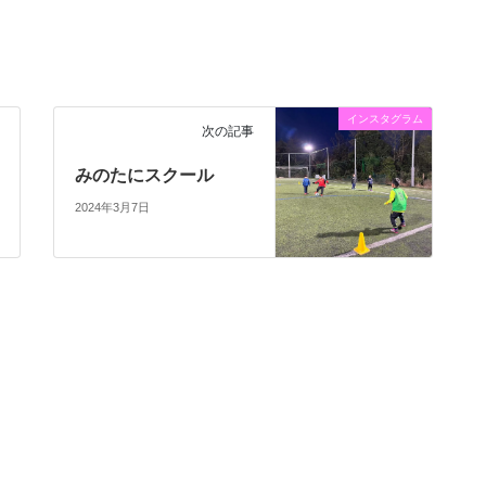
インスタグラム
次の記事
みのたにスクール
2024年3月7日