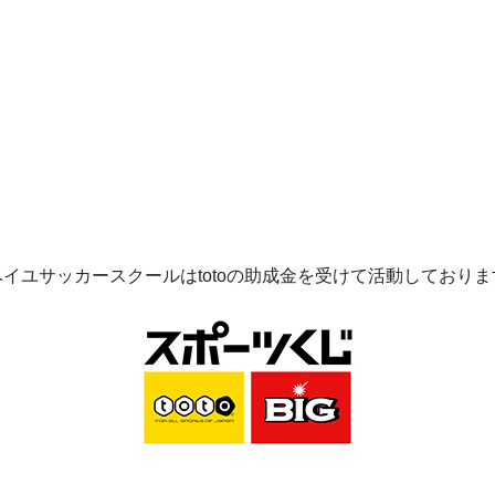
ベイユサッカースクールは
toto
の助成金を受けて活動してお
りま