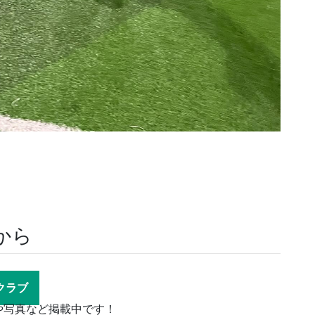
から
ツクラブ
や写真など掲載中です！