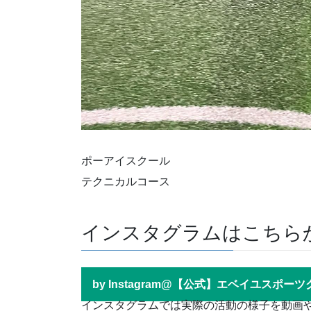
ポーアイスクール
テクニカルコース
インスタグラムはこちら
by Instagram@【公式】エベイユスポー
インスタグラムでは実際の活動の様子を動画