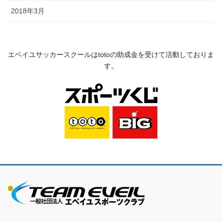
2018年3月
エベイユサッカースクールは
toto
の助成金を受けて活動してお
りま
す。