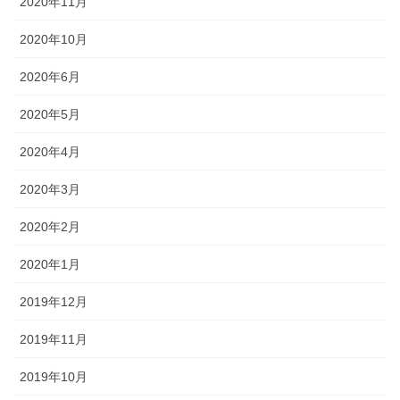
2020年11月
2020年10月
2020年6月
2020年5月
2020年4月
2020年3月
2020年2月
2020年1月
2019年12月
2019年11月
2019年10月