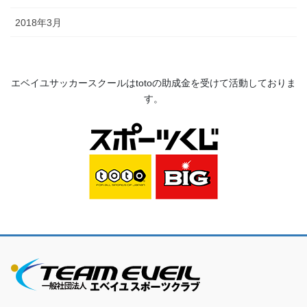
2018年3月
エベイユサッカースクールは
toto
の助成金を受けて活動してお
りま
す。