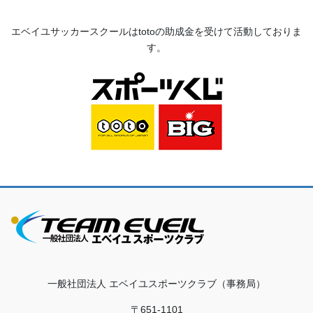
エベイユサッカースクールは
toto
の助成金を受けて活動してお
りま
す。
一般社団法人 エベイユスポーツクラブ（事務局）
〒651-1101