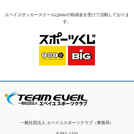
エベイユサッカースクールは
toto
の助成金を受けて活動してお
りま
す。
一般社団法人 エベイユスポーツクラブ（事務局）
〒651-1101