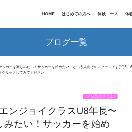
HOME
はじめての方へ
体験コース
体
ブログ一覧
サッカーを楽しみたい！サッカーを始めたい！という人向けのスクールです(^^)5
.net/をクリックしてみてください！
インスタグラム
エンジョイクラスU8年長〜
しみたい！サッカーを始め