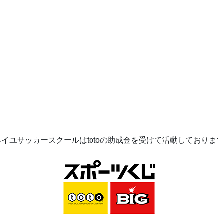
ベイユサッカースクールは
toto
の助成金を受けて活動してお
りま