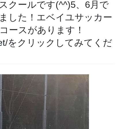
クールです(^^)5、6月で
ました！エベイユサッカー
コースがあります！
orts.net/をクリックしてみてくだ