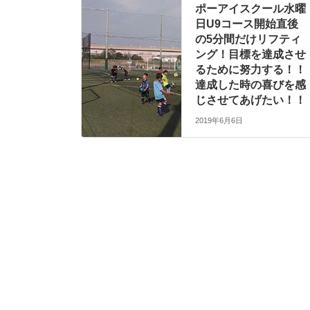
ポーアイスクール水曜
日U9コース開始直後
の5分間だけリフティ
ング！目標を達成させ
るために努力する！！
達成した時の喜びを感
じさせてあげたい！！
2019年6月6日