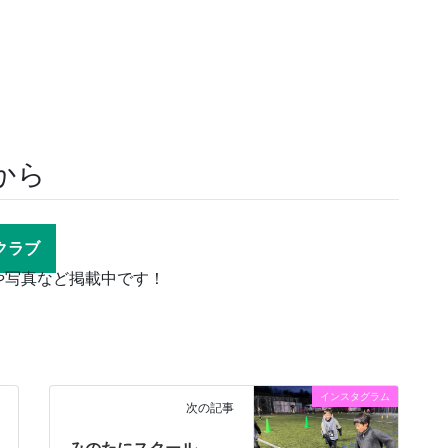
から
ツクラブ
や写真など掲載中です！
インスタグラム
次の記事