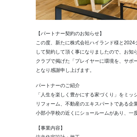
【パートナー契約のお知らせ】
この度、新たに株式会社ハイランド様と202
して契約して頂く事になりましたので、お知
クラブで掲げた「プレイヤーに環境を、サポ
となり感謝申し上げます。
️パートナーのご紹介
「人生を楽しく豊かにする家づくり」をミッ
リフォーム、不動産のエキスパートである企
小部小学校の近くにショールームがあり、一度
【事業内容】