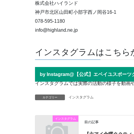
株式会社ハイランド
神戸市北区山田町小部字西ノ岡谷16-1
078-595-1180
info@highland.ne.jp
インスタグラムはこちら
by Instagram@【公式】エベイユスポー
インスタグラムでは実際の活動の様子を動画
インスタグラム
カテゴリー
インスタグラム
前の記事