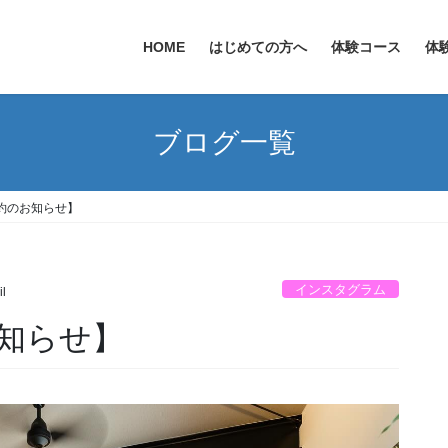
HOME
はじめての方へ
体験コース
体
ブログ一覧
約のお知らせ】
インスタグラム
il
知らせ】