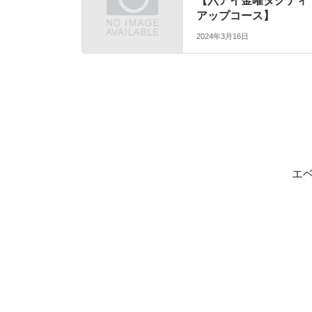
【六アイ金曜タクティ
アップコース】
2024年3月16日
エ