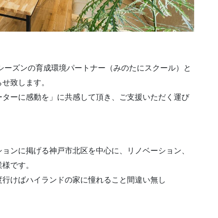
4シーズンの育成環境パートナー（みのたにスクール）と
らせ致します。
ーターに感動を」に共感して頂き、ご支援いただく運び
ションに掲げる神戸市北区を中心に、リノベーション、
業様です。
行けばハイランドの家に憧れること間違い無し️