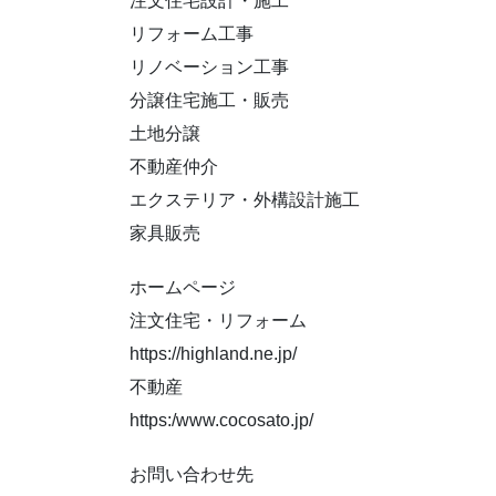
注文住宅設計・施工
リフォーム工事
リノベーション工事
分譲住宅施工・販売
土地分譲
不動産仲介
エクステリア・外構設計施工
家具販売
️ホームページ
注文住宅・リフォーム
https://highland.ne.jp/
不動産
https:/www.cocosato.jp/
️お問い合わせ先