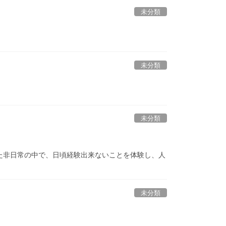
未分類
未分類
未分類
た非日常の中で、日頃経験出来ないことを体験し、人
未分類