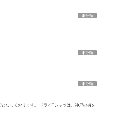
未分類
未分類
未分類
までとなっております。 ドライTシャツは、神戸の街を