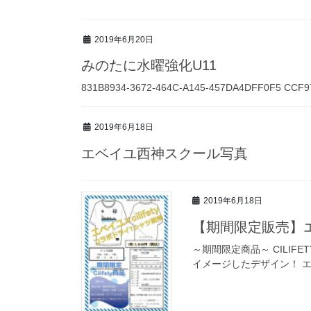
2019年6月20日
みのたに水曜強化U11
831B8934-3672-464C-A145-457DA4DFF0F5 CCF9
2019年6月18日
エベイユ西神スクール写真
2019年6月18日
【期間限定販売】エ
～期間限定商品～ CILI
イメージしたデザイン！ エ