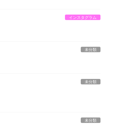
インスタグラム
未分類
未分類
未分類