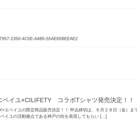
7957-2350-4C5E-A4B5-55AE65BEEAE2
ベイユ×CILIFETY コラボTシャツ発売決定！！
FETY×エベイユの限定商品販売決定！！ 申込締切は、６月２８日（金）
ベイユの活動拠点である神戸の街を表現してもらい […]