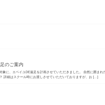
遠足のご案内
対象に、エベイユDE遠足を計画させていただきました。 自然に囲まれ
 詳細はスクール時にお渡しさせていただいておりますが、お […]