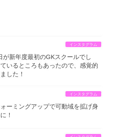
インスタグラム
日が新年度最初のGKスクールでし
えているところもあったので、感覚的
しました！
インスタグラム
ウォーミングアップで可動域を拡げ身
うに！
インスタグラム