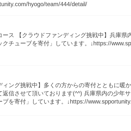
tunity.com/hyogo/team/444/detail/
コース 【クラウドファンディング挑戦中】兵庫県
ブを寄付」しています。↓https://www.spportunity
ディング挑戦中】多くの方からの寄付とともに暖か
返信させて頂いております(^^) 兵庫県内の少
」しています。↓https://www.spportunity.com/h