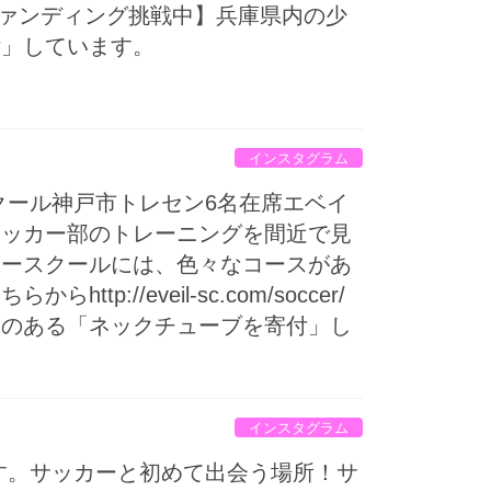
ファンディング挑戦中】兵庫県内の少
付」しています。
インスタグラム
クール神戸市トレセン6名在席エベイ
サッカー部のトレーニングを間近で見
カースクールには、色々なコースがあ
/eveil-sc.com/soccer/
果のある「ネックチューブを寄付」し
インスタグラム
す。サッカーと初めて出会う場所！サ