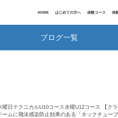
HOME
はじめての方へ
体験コース
体
ブログ一覧
曜日テクニカルU10コース水曜U12コース 【
チームに飛沫感染防止効果のある「ネックチュー