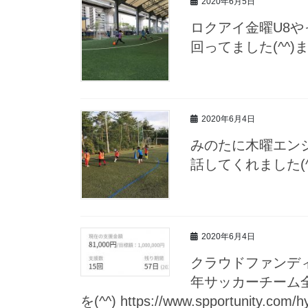
2020年6月5日
ロクアイ金曜U8や
回ってました(^^
2020年6月4日
みのたに木曜エン
話してくれました(
2020年6月4日
クラウドファンディ
年サッカーチーム
を(^^) https://www.spportunity.com/h