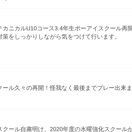
カニカルU10コース3.4年生ポーアイスクール
対策をしっかりしながら気をつけて行います。
クール久々の再開！怪我なく最後までプレー出来
スクール自粛明け、2020年度の水曜強化スクール