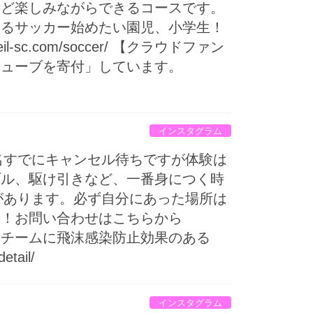
など楽しみながらできるコースです。
る️サッカー始めたい園児、小学生！
c.com/soccer/ 【クラウドファン
チューブを寄付」しています。
インスタグラム
0名すでにキャンセル待ちですが体験は
ブル、駆け引きなど、一番身につく時
があります。必ず自分にあった場所は
！お問い合わせはこちらから️
年サッカーチームに飛沫感染防止効果のある
tail/
インスタグラム