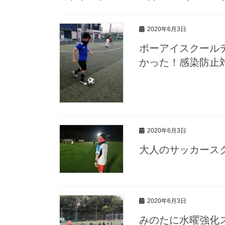
2020年6月3日
ポーアイスクールテ
かった！感染防止
2020年6月3日
大人のサッカース
2020年6月3日
みのたに水曜強化