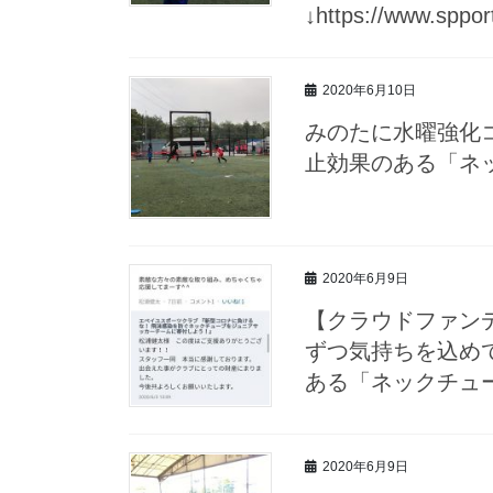
↓https://www.sppor
2020年6月10日
みのたに水曜強化
止効果のある「ネックチュー
2020年6月9日
【クラウドファン
ずつ気持ちを込めて
ある「ネックチューブを寄付
2020年6月9日