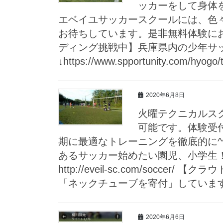
ッカーをして身体
エベイユサッカースクールには、色
お待ちしています。是非無料体験にお越し下さ
ディング挑戦中】兵庫県内の少年サ
↓https://www.spportunity.com/hyogo/
2020年6月8日
火曜テクニカルスク
可能です。体験受
期に最適なトレーニングを徹底的に^
ある️サッカー始めたい園児、小学生
http://eveil-sc.com/s
「ネックチューブを寄付」しています。↓https://
2020年6月6日