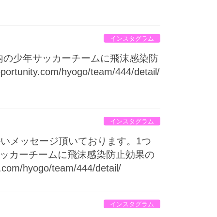
インスタグラム
内の少年サッカーチームに飛沫感染防
.com/hyogo/team/444/detail/
インスタグラム
いメッセージ頂いております。1つ
年サッカーチームに飛沫感染防止効果の
yogo/team/444/detail/
インスタグラム