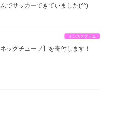
でサッカーできていました(^^)
インスタグラム
【ネックチューブ】を寄付します！