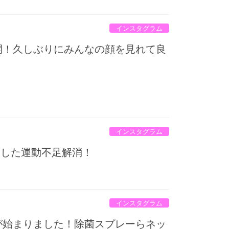
インスタグラム
再開！久しぶりにみんなの顔を見れて良
インスタグラム
ました運動不足解消！
インスタグラム
が始まりました！除菌スプレーらネッ