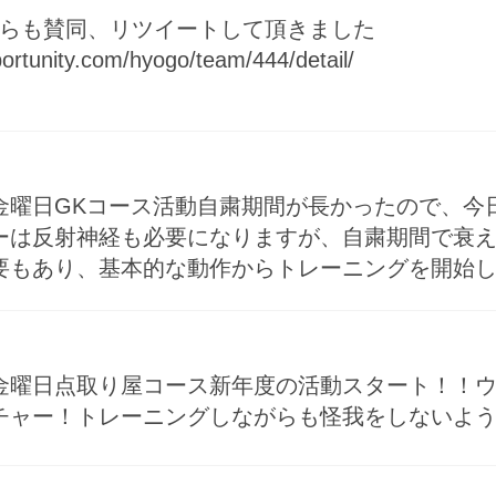
からも賛同、リツイートして頂きました
portunity.com/hyogo/team/444/detail/
金曜日GKコース活動自粛期間が長かったので、今
ーは反射神経も必要になりますが、自粛期間で衰
要もあり、基本的な動作からトレーニングを開始
金曜日点取り屋コース新年度の活動スタート！！
チャー！トレーニングしながらも怪我をしないよ