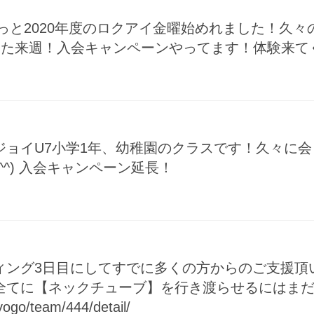
っと2020年度のロクアイ金曜始めれました！久
)また来週！入会キャンペーンやってます！体験来てくだ
ジョイU7小学1年、幼稚園のクラスです！久々に
^^) 入会キャンペーン延長！
ング3日目にしてすでに多くの方からのご支援頂いて
全てに【ネックチューブ】を行き渡らせるにはま
yogo/team/444/detail/