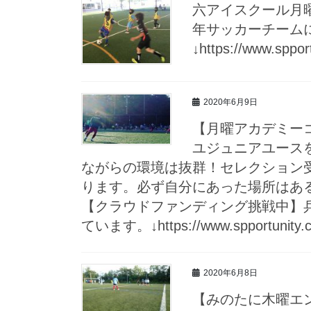
六アイスクール月
年サッカーチーム
↓https://www.sppor
2020年6月9日
【月曜アカデミー
ユジュニアユース
ながらの環境は抜群！セレクション
ります。必ず自分にあった場所はある️是非無
【クラウドファンディング挑戦中】
ています。↓https://www.spportunity.co
2020年6月8日
【みのたに木曜エ