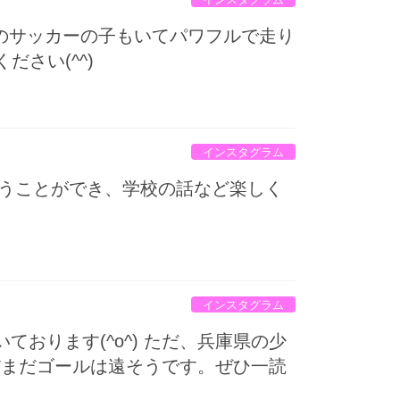
々のサッカーの子もいてパワフルで走り
さい(^^)
インスタグラム
会うことができ、学校の話など楽しく
インスタグラム
おります(^o^) ただ、兵庫県の少
だまだゴールは遠そうです。ぜひ一読